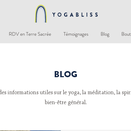
YOGABLISS
RDV en Terre Sacrée
Témoignages
Blog
Bout
BLOG
s informations utiles sur le yoga, la méditation, la spiri
bien-être général.