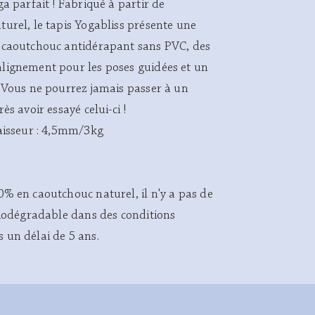
ga parfait ! Fabriqué à partir de
urel, le tapis Yogabliss présente une
 caoutchouc antidérapant sans PVC, des
lignement pour les poses guidées et un
. Vous ne pourrez jamais passer à un
ès avoir essayé celui-ci !
paisseur : 4,5mm/3kg
% en caoutchouc naturel, il n'y a pas de
biodégradable dans des conditions
 un délai de 5 ans.