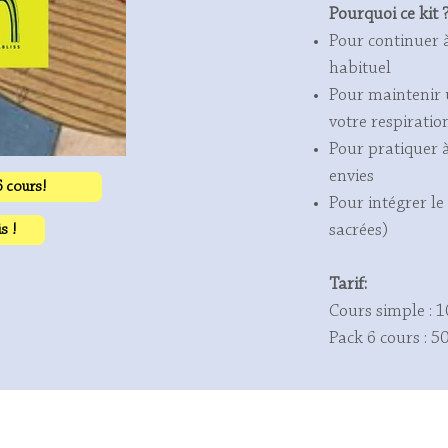
Pourquoi ce kit 
Pour continuer 
habituel
Pour maintenir 
votre respiratio
Pour pratiquer à
envies
6 cours!
Pour intégrer le
s !
sacrées)
Tarif:
Cours simple : 1
Pack 6 cours : 5