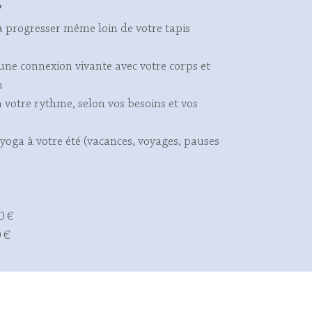
?
à progresser même loin de votre tapis
une connexion vivante avec votre corps et
n
 votre rythme, selon vos besoins et vos
 yoga à votre été (vacances, voyages, pauses
0 €
0 €