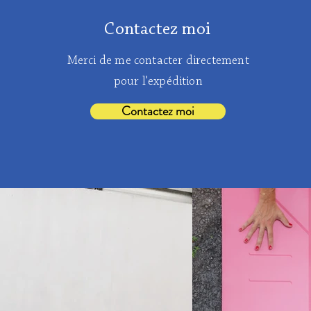
Contactez moi
Merci de me contacter directement
pour l'expédition
Contactez moi