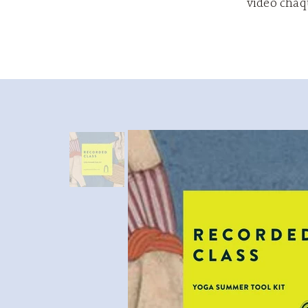
vidéo chaq