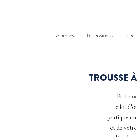
À propos
Réservations
Prix
TROUSSE À
Pratiqu
Le kit d'
pratique du
et de votr