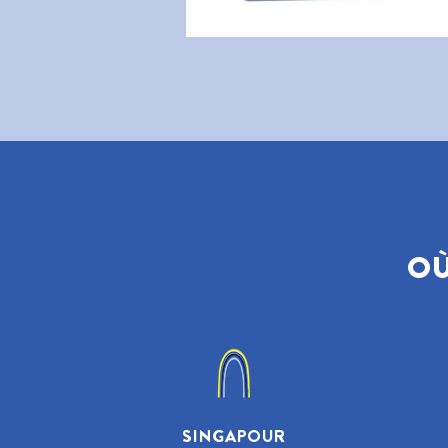
OÙ
SINGAPOUR