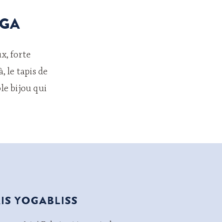
OGA
x, forte
, le tapis de
le bijou qui
AIS YOGABLISS