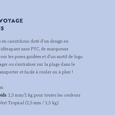
 VOYAGE
SS
s en caoutchouc doté d'un design en
tidérapant sans PVC, de marqueurs
our les poses guidées et d'un motif de logo.
ager ou s'entraîner sur la plage dans le
ansporter et facile à rouler ou à plier !
cm
oids
: 1,5 mm/1 kg pour toutes les couleurs
ert Tropical (2,5 mm / 1,5 kg).