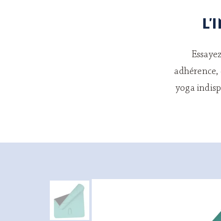
L'
Essayez
adhérence, 
yoga indisp