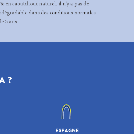
% en caoutchouc naturel, il n'y a pas de
biodégradable dans des conditions normales
de 5 ans.
A ?
ESPAGNE