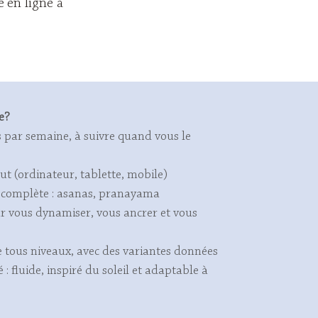
 en ligne à
e?
 par semaine, à suivre quand vous le
ut (ordinateur, tablette, mobile)
 complète : asanas, pranayama
r vous dynamiser, vous ancrer et vous
e tous niveaux, avec des variantes données
é : fluide, inspiré du soleil et adaptable à