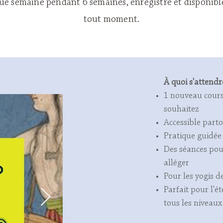
ue semaine pendant 6 semaines, enregistré et disponible
tout moment.
À quoi s'attendr
1 nouveau cours
souhaitez
Accessible parto
Pratique guidée
Des séances pou
alléger
Pour les yogis d
Parfait pour l'ét
tous les niveaux