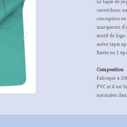
Le tapis de yo
caoutchouc nat
conception en
marqueurs d'a
motif de logo
autre tapis apr
Existe en 1 é
Composition
Fabriqué à 100
PVC et il est 
normales dans