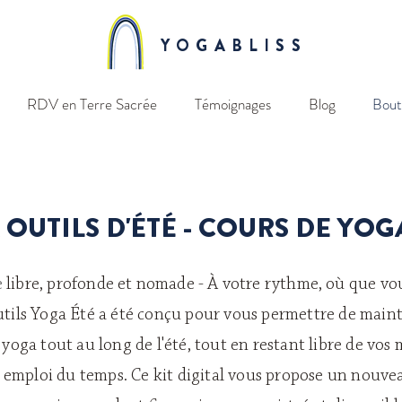
YOGABLISS
RDV en Terre Sacrée
Témoignages
Blog
Bout
 OUTILS D'ÉTÉ - COURS DE YOG
e
libre, profonde et
nomade
- À votre rythme,
où que vou
outils Yoga Été a été conçu pour vous permettre de maint
 yoga tout au long de l'été, tout en restant libre de vo
e emploi du temps. Ce kit digital vous propose un nouve