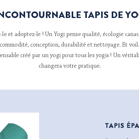
INCONTOURNABLE TAPIS DE Y
-le et adoptez-le ! Un Yogi pense qualité, écologie
canau
commodité, conception, durabilité et nettoyage. Et voilà
ensable créé par un yogi pour tous les yogis ! Un véritab
changera votre pratique.
TAPIS ÉP