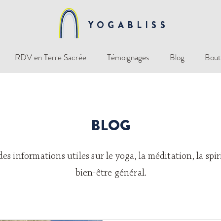
YOGABLISS
RDV en Terre Sacrée
Témoignages
Blog
Bout
BLOG
s informations utiles sur le yoga, la méditation, la spiri
bien-être général.