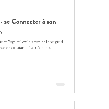
- se Connecter à son
.
 au Yoga et l'exploration de l'énergie du
de en constante évolution, nous...