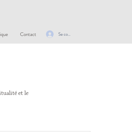
ique
Contact
Se connecter
tualité et le