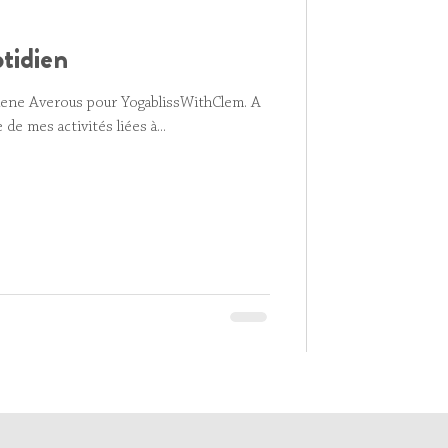
tidien
Helene Averous pour YogablissWithClem. A
 de mes activités liées à...